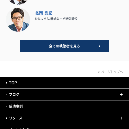
北岡 秀紀
ひみつきちJ株式会社 代表取締役
全ての執筆者を見る
ページトップへ
TOP
ブログ
成功事例
リソース