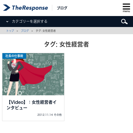
ブログ
カテゴリーを選択する
トップ
>
ブログ
> タグ: 女性経営者
タグ: 女性経営者
社長の仕事術
【Video】：女性経営者イ
ンタビュー
2012.11.14 その他