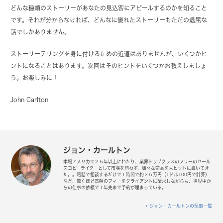
どんな種類のストーリーがあなたの見込客にアピールするのかを知ること
です。それが分からなければ、どんなに優れたストーリーもただの退屈な
話でしかありません。
ストーリーテリングを身に付けるための近道はありませんが、いくつかヒ
ントになることはあります。次回はそのヒントをいくつかお教えしましょ
う。お楽しみに！
John Carlton
ジョン・カールトン
本場アメリカで２５年以上にわたり、業界トップクラスのフリーのセール
スコピーライターとして市場を問わず、様々な商品を大ヒットに導いてき
た。。電話で相談するだけで１時間で約２５万円（1ドル100円で計算）
など、驚くほど高額のフィーをクライアントに請求しながらも、世界中か
らの仕事の依頼で１年先まで予約が埋まっている。
ジョン・カールトンの記事一覧