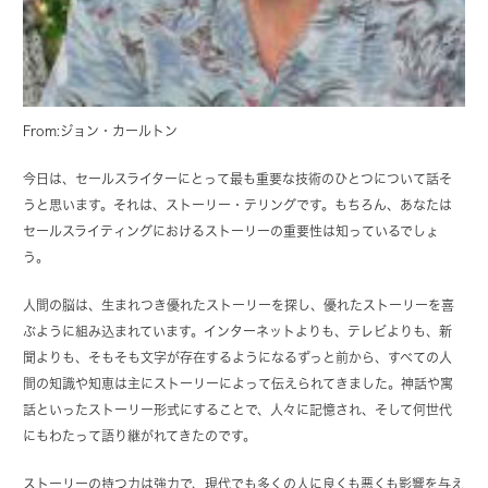
From:ジョン・カールトン
今日は、セールスライターにとって最も重要な技術のひとつについて話そ
うと思います。それは、ストーリー・テリングです。もちろん、あなたは
セールスライティングにおけるストーリーの重要性は知っているでしょ
う。
人間の脳は、生まれつき優れたストーリーを探し、優れたストーリーを喜
ぶように組み込まれています。インターネットよりも、テレビよりも、新
聞よりも、そもそも文字が存在するようになるずっと前から、すべての人
間の知識や知恵は主にストーリーによって伝えられてきました。神話や寓
話といったストーリー形式にすることで、人々に記憶され、そして何世代
にもわたって語り継がれてきたのです。
ストーリーの持つ力は強力で、現代でも多くの人に良くも悪くも影響を与え