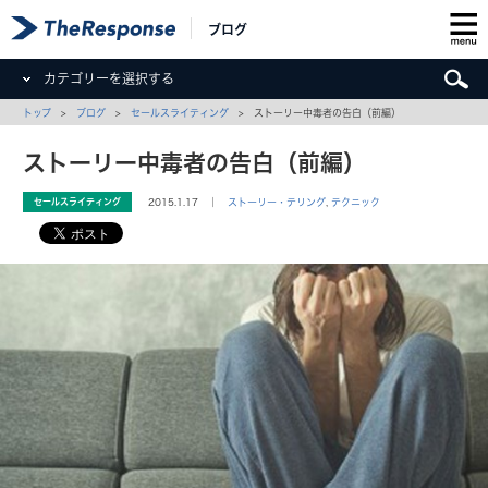
ブログ
カテゴリーを選択する
トップ
>
ブログ
>
セールスライティング
> ストーリー中毒者の告白（前編）
ストーリー中毒者の告白（前編）
セールスライティング
2015.1.17 ｜
ストーリー・テリング
,
テクニック