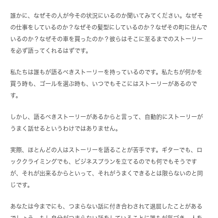
誰かに、なぜその人が今その状況にいるのか聞いてみてください。なぜそ
の仕事をしているのか？なぜその髪型にしているのか？なぜその町に住んで
いるのか？なぜその車を買ったのか？彼らはそこに至るまでのストーリー
を必ず語ってくれるはずです。
私たちは誰もが語るべきストーリーを持っているのです。私たちが何かを
買う時も、ゴールを選ぶ時も、いつでもそこにはストーリーがあるので
す。
しかし、語るべきストーリーがあるからと言って、自動的にストーリーが
うまく話せるというわけではありません。
実際、ほとんどの人はストーリーを語ることが苦手です。ギターでも、ロ
ッククライミングでも、ビジネスプランを立てるのでも何でもそうです
が、それが出来るからといって、それがうまくできるとは限らないのと同
じです。
あなたは今までにも、つまらない話に付き合わされて退屈したことがある
でしょう。もし自分がつまらない話をしていることに誰もが気づき、人を