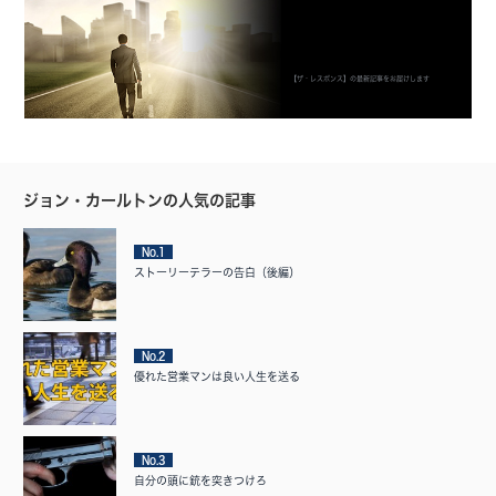
【ザ・レスポンス】の最新記事をお届けします
ジョン・カールトンの人気の記事
No.1
ストーリーテラーの告白（後編）
No.2
優れた営業マンは良い人生を送る
No.3
自分の頭に銃を突きつけろ