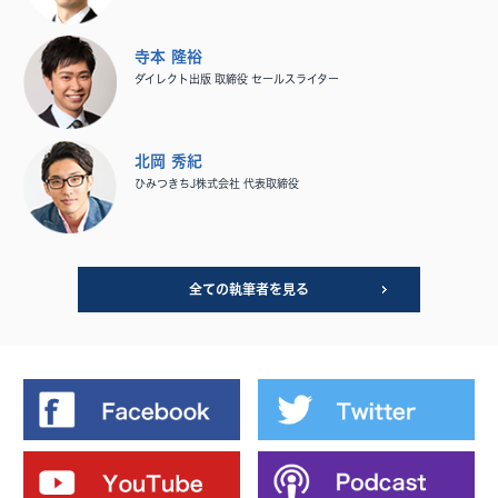
寺本 隆裕
ダイレクト出版 取締役 セールスライター
北岡 秀紀
ひみつきちJ株式会社 代表取締役
全ての執筆者を見る