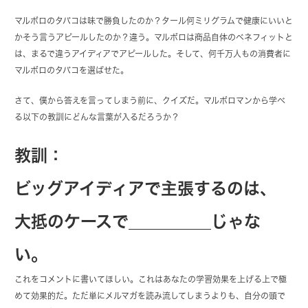
マルボロのタバコは味で勝負したのか？タール何ミリグラムで健康にいいと
かそう言うアピールしたのか？違う。マルボロは商品自体のベネフィットと
は、まるで違うアイディアでアピールした。そして、何千万人もの消費者に
マルボロのタバコを選ばせた。
さて、僕から答えを言ってしまう前に、クイズだ。マルボロマンから学べ
る以下の教訓にどんな言葉が入るだろうか？
教訓：
ビッグアイディアで主張するのは、
大抵のケースで＿＿＿＿＿じゃな
い。
これをコメントに書いてほしい。これはあなたの学習効果を上げる上で極
めて効果的だ。ただ単にメルマガを読み流してしまうよりも、自分の頭で