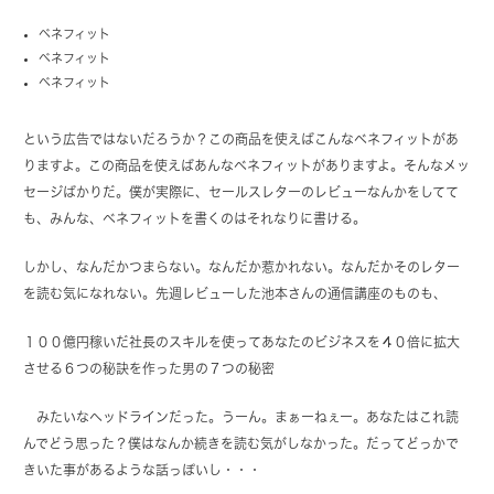
ベネフィット
ベネフィット
ベネフィット
という広告ではないだろうか？この商品を使えばこんなベネフィットがあ
りますよ。この商品を使えばあんなベネフィットがありますよ。そんなメッ
セージばかりだ。僕が実際に、セールスレターのレビューなんかをしてて
も、みんな、ベネフィットを書くのはそれなりに書ける。
しかし、なんだかつまらない。なんだか惹かれない。なんだかそのレター
を読む気になれない。先週レビューした池本さんの通信講座のものも、
１００億円稼いだ社長のスキルを使ってあなたのビジネスを４０倍に拡大
させる６つの秘訣を作った男の７つの秘密
みたいなヘッドラインだった。うーん。まぁーねぇー。あなたはこれ読
んでどう思った？僕はなんか続きを読む気がしなかった。だってどっかで
きいた事があるような話っぽいし・・・