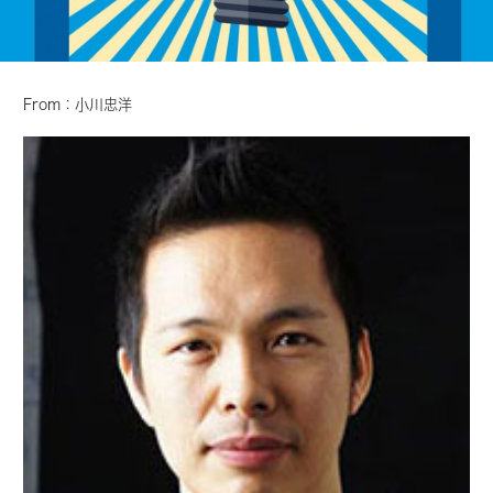
From：小川忠洋