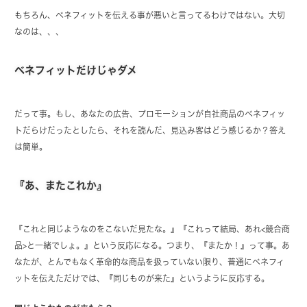
もちろん、ベネフィットを伝える事が悪いと言ってるわけではない。大切
なのは、、、
ベネフィットだけじゃダメ
だって事。もし、あなたの広告、プロモーションが自社商品のベネフィッ
トだらけだったとしたら、それを読んだ、見込み客はどう感じるか？答え
は簡単。
『あ、またこれか』
『これと同じようなのをこないだ見たな。』『これって結局、あれ<競合商
品>と一緒でしょ。』という反応になる。つまり、『またか！』って事。あ
なたが、とんでもなく革命的な商品を扱っていない限り、普通にベネフィ
ットを伝えただけでは、『同じものが来た』というように反応する。