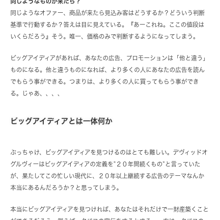
同じようなものが来たら？
同じようなオファー、商品が来たら見込み客はどうするか？どういう判断
基準で行動するか？答えは目に見えている。『あーこれね。ここの値段は
いくらだろう』そう。唯一、価格のみで判断するようになってしまう。
ビッグアイディアがあれば、あなたの広告、プロモーションは「他と違う」
ものになる。他と違うものになれば、より多くの人にあなたの広告を読ん
でもらう事ができる。つまりは、より多くの人に買ってもらう事ができ
る。じゃあ、、、、
ビッグアイディアとは一体何か
ぶっちゃけ、ビッグアイディアを見つけるのはとても難しい。デヴィッドオ
グルヴィーはビッグアイディアの定義を”２０年間続くもの”と言っていた
が、果たしてこの忙しい現代に、２０年以上継続する広告のテーマなんか
本当にあるんだろうか？と思ってしまう。
本当にビッグアイディアを見つければ、あなたはそれだけで一財産築くこと