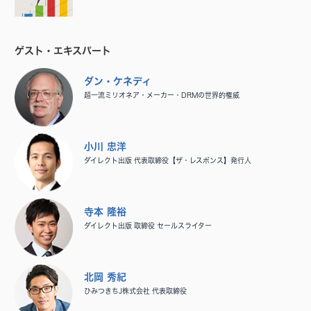
ゲスト・エキスパート
ダン・ケネディ
超一流ミリオネア・メーカー・DRMの世界的権威
小川 忠洋
ダイレクト出版 代表取締役【ザ・レスポンス】発行人
寺本 隆裕
ダイレクト出版 取締役 セールスライター
北岡 秀紀
ひみつきちJ株式会社 代表取締役