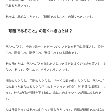
があると思います。
それは、単純なことです。「明確であること」の驚くべき力です。
「明確であること」の驚くべき力とは？
ラスベガスは、全米で唯一、ただ一つのことだけを目的に考案され、設計
され、画策され、開発され、運営されている都市です。
その目的とは、ラスベガスを訪れた人にできるだけ多くのお金を落としても
らい、そして、楽しんでもらうということです。
行政の人たちも、民間の人たちも、サービス業で働く人たちも、ラスベガ
スのありとあらゆる人たちがこのミッション（使命）を“明確”に理解してい
ます。彼らが何か判断を下す時は、常にこのミッションが頭にあるので
す。
人は目標を持てばそれに向かって進もうとします。目標が明確であればあ