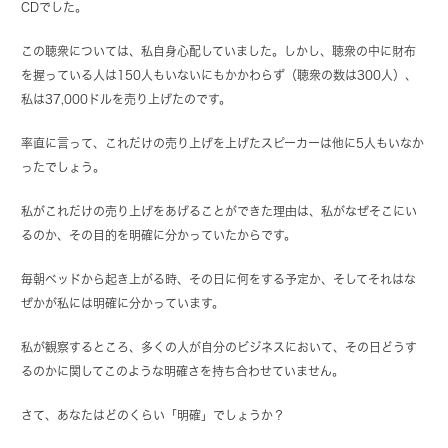
CDでした。
この聴衆については、私自身心配していました。しかし、聴衆の中に財布
を握っている人は150人もいないにもかかわらず（聴衆の数は300人）、
私は37,000ドルを売り上げたのです。
率直に言って、これだけの売り上げを上げたスピーカーは他に5人もいなか
ったでしょう。
私がこれだけの売り上げをあげることができた理由は、私がなぜそこにい
るのか、その目的を明確に分かっていたからです。
毎朝ベッドから起き上がる時、その日に何をする予定か、そしてそれはな
ぜかが私には明確に分かっています。
私が観察するところ、多くの人が自分のビジネスにおいて、その日どうす
るのかに関してこのような明確さを持ち合わせていません。
さて、あなたはどのくらい「明確」でしょうか？