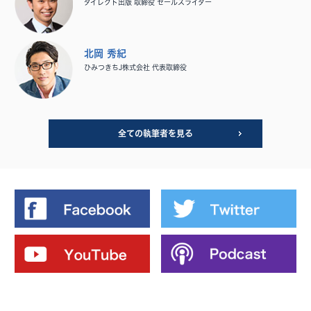
ダイレクト出版 取締役 セールスライター
北岡 秀紀
ひみつきちJ株式会社 代表取締役
全ての執筆者を見る