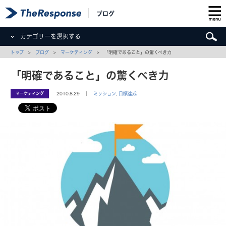
ブログ
カテゴリーを選択する
トップ
>
ブログ
>
マーケティング
> 「明確であること」の驚くべき力
「明確であること」の驚くべき力
マーケティング
2010.8.29 ｜
ミッション
,
目標達成