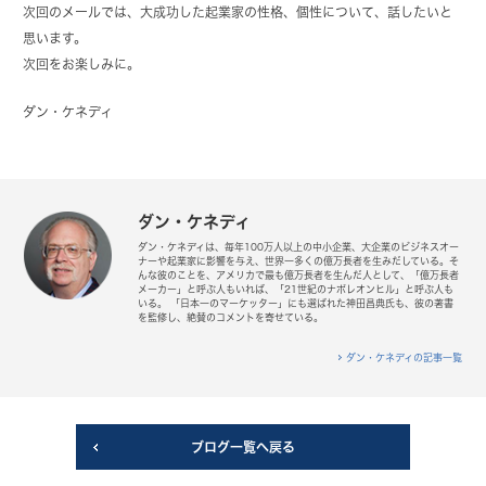
次回のメールでは、大成功した起業家の性格、個性について、話したいと
思います。
次回をお楽しみに。
ダン・ケネディ
ダン・ケネディ
ダン・ケネディは、毎年100万人以上の中小企業、大企業のビジネスオー
ナーや起業家に影響を与え、世界一多くの億万長者を生みだしている。そ
んな彼のことを、アメリカで最も億万長者を生んだ人として、「億万長者
メーカー」と呼ぶ人もいれば、「21世紀のナポレオンヒル」と呼ぶ人も
いる。 「日本一のマーケッター」にも選ばれた神田昌典氏も、彼の著書
を監修し、絶賛のコメントを寄せている。
ダン・ケネディの記事一覧
ブログ一覧へ戻る