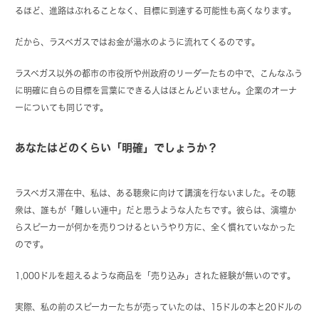
るほど、進路はぶれることなく、目標に到達する可能性も高くなります。
だから、ラスベガスではお金が湯水のように流れてくるのです。
ラスベガス以外の都市の市役所や州政府のリーダーたちの中で、こんなふう
に明確に自らの目標を言葉にできる人はほとんどいません。企業のオーナ
ーについても同じです。
あなたはどのくらい「明確」でしょうか？
ラスベガス滞在中、私は、ある聴衆に向けて講演を行ないました。その聴
衆は、誰もが「難しい連中」だと思うような人たちです。彼らは、演壇か
らスピーカーが何かを売りつけるというやり方に、全く慣れていなかった
のです。
1,000ドルを超えるような商品を「売り込み」された経験が無いのです。
実際、私の前のスピーカーたちが売っていたのは、15ドルの本と20ドルの