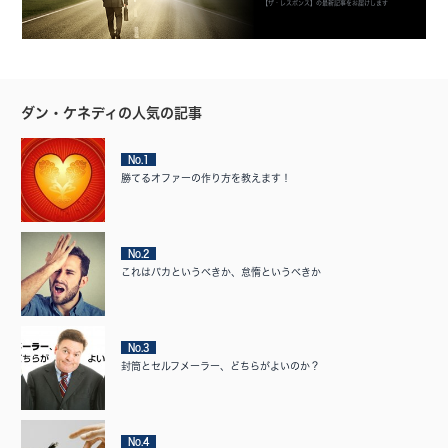
【ザ・レスポンス】の最新記事をお届けします
ダン・ケネディの人気の記事
No.1
勝てるオファーの作り方を教えます！
No.2
これはバカというべきか、怠惰というべきか
No.3
封筒とセルフメーラー、どちらがよいのか？
No.4