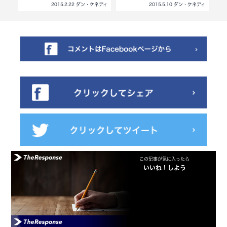
ネディ
2015.2.22 ダン・ケネディ
2015.5.10 ダン・ケネディ
この記事が気に入ったら
いいね！しよう