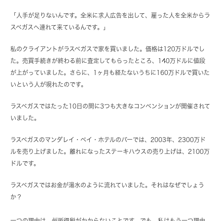
「人手が足りないんです。全米に求人広告を出して、雇った人を全米からラ
スベガスへ連れて来ているんです。」
私のクライアントがラスベガスで家を買いました。価格は120万ドルでし
た。売買手続きが終わる前に査定してもらったところ、140万ドルに値段
が上がっていました。さらに、1ヶ月も経たないうちに160万ドルで買いた
いという人が現れたのです。
ラスベガスではたった10日の間に3つも大きなコンベンションが開催されて
いました。
ラスベガスのマンダレイ・ベイ・ホテルのバーでは、2003年、2300万ド
ルを売り上げました。離れになったステーキハウスの売り上げは、2100万
ドルです。
ラスベガスではお金が湯水のように流れていました。それはなぜでしょう
か？
一つの理由は、州所得税がかからないことです。でも、私はもう一つ理由