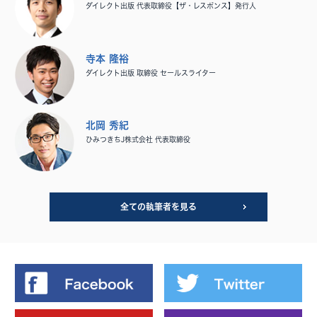
ダイレクト出版 代表取締役【ザ・レスポンス】発行人
寺本 隆裕
ダイレクト出版 取締役 セールスライター
北岡 秀紀
ひみつきちJ株式会社 代表取締役
全ての執筆者を見る