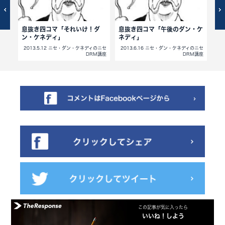
ディ
息抜き四コマ「それいけ！ダ
息抜き四コマ「午後のダン・ケ
息
ン・ケネディ」
ネディ」
の
のニセ
2013.5.12 ニセ・ダン・ケネディのニセ
2013.6.16 ニセ・ダン・ケネディのニセ
2
M講座
DRM講座
DRM講座
この記事が気に入ったら
いいね！しよう