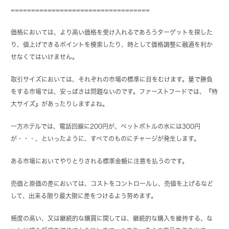
==================================
価格においては、より高い価格を受け入れるであろうターゲットを探した
り、値上げできるポイントを模索したり、時として価格調整に融通を利か
せなくてはいけません。
取引サイズにおいては、それぞれの市場の標準に目をむけます。量で勝負
をする市場では、安っぽさは問題ないのです。ファーストフードでは、『特
大サイズ』があったりしますよね。
一方ホテルでは、電話回線に200円が、ペットボトルの水には300円
が・・・、といったように、すべてのものにチャージが発生します。
ある市場においてやりとりされる標準金額に注意を払うのです。
売価と原価の差においては、コストをコントロールし、売値を上げるなど
して、出来る限り最大限に差をつけるよう努めます。
頻度の高い、又は継続的な購買に関しては、継続的な購入を維持する、な