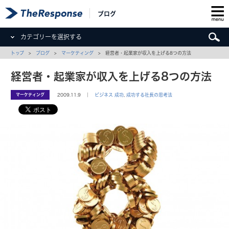
ブログ
カテゴリーを選択する
トップ
>
ブログ
>
マーケティング
> 経営者・起業家が収入を上げる8つの方法
経営者・起業家が収入を上げる8つの方法
マーケティング
2009.11.9 ｜
ビジネス 成功
,
成功する社長の思考法