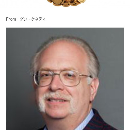
From：ダン・ケネディ