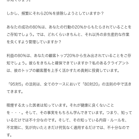
しかし、頻繁にそれら20％を排除しようとしていますか？
あなたの成功の80％は、あなたの行動の20％からもたらされていることを
ご存知でしょう。では、どれくらいきちんと、それ以外の非生産的な作業
を失くすよう管理していますか？
利益の80％は、あなたの顧客トップ20％から生み出されていることをご存
知でしょう。彼らをきちんと確保できていますか？私のあるクライアント
は、彼のトップの顧客層を上手く活かすため真剣に投資しています。
「95対5」の法則は、全てのケースにおいて「80対20」の法則の中で活き
てきます。
喫煙する太った医者は知っています。それが健康に良くないこと
を・・・。そして、その事実をもちろん学んできています。つまり、知って
いるだけでは不十分なのです。そして、その知っている内容・ルールを、
不定期に、気が向いたときだけ何気なく適用するだけでは、不十分なので
す。