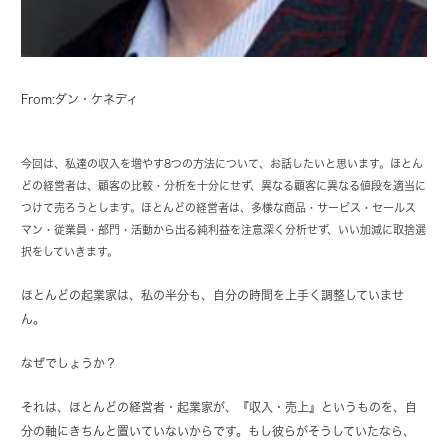
From:ダン・ケネディ
今回は、私達の収入を増やす8つの方法について、お話したいと思います。ほとん
どの経営者は、顧客の比較・分析を十分にせず、異なる顧客に異なる値段を適当に
つけて売ろうとします。ほとんどの経営者は、多様な商品・サービス・セールス
マン・従業員・部門・活動から出る純利益を注意深く分析せず、いい加減に取捨選
択をしていきます。
ほとんどの起業家は、私の半分も、自分の時間を上手く調整していませ
ん。
なぜでしょうか？
それは、ほとんどの経営者・起業家が、『収入・売上』というものを、自
分の軸にきちんと置いていないからです。もし彼らがそうしていたなら、