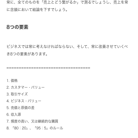
常に、全てのものを「売上とどう繋がるか」で測るでしょうし、売上を常
に念頭において結論を下すでしょう。
8つの要素
ビジネスでは常に考えなければならない、そして、常に改善させていくべ
き8つの要素があります。
==================================
価格
カスタマー・バリュー
取引サイズ
ビジネス・バリュー
売価と原価の差
収入源
頻度の高い、又は継続的な購買
「80：20」、「95：5」のルール