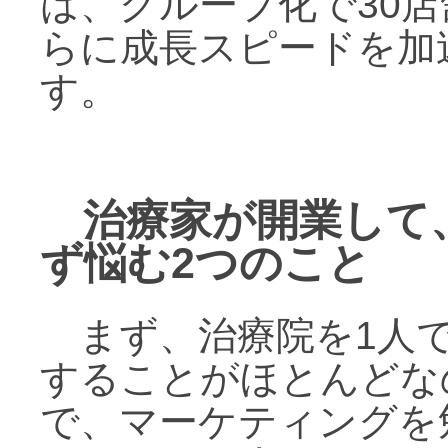
は、グループ化で30
らに成長スピードを加
す。
治療家が開業して
ず悩む2つのこと
まず、治療院を1人
することがほとんどな
で、マーケティングを