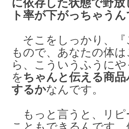
に依存した状態で野放
ト率が下がっちゃうん
そこをしっかり、『
もので、あなたの体は
ら、こういうふうにや
を
ちゃんと伝える商品
するか
なんです。
もっと言うと、リピ
こともできるんです。