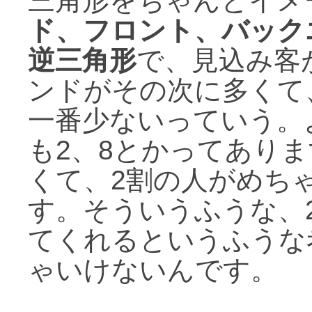
三角形をちゃんとイメ
ド、フロント、バック
逆三角形
で、見込み客
ンドがその次に多くて
一番少ないっていう。
も2、8とかってあり
くて、2割の人がめち
す。そういうふうな、
てくれるというふうな
ゃいけないんです。