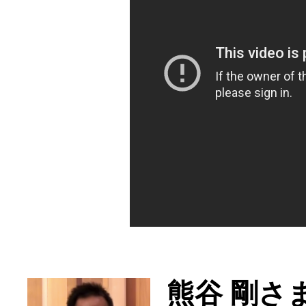
熊谷 剛さ