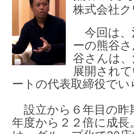
株式会社ク
今回は、
ーの熊谷さ
谷さんは、
展開されて
ートの代表取締役でい
設立から６年目の昨
年度から２２倍に成長