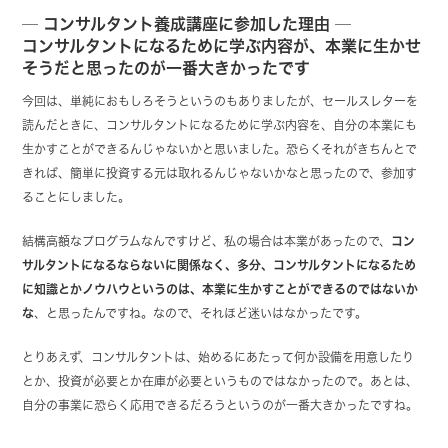
─ コンサルタント養成講座に参加した理由 ─
コンサルタントになるために学ぶ内容が、本業に生かせ
そうだと思ったのが一番大きかったです
今回は、単純におもしろそうというのもありましたが、セールスレターを
読んだときに、コンサルタントになるために学ぶ内容を、自分の本業にも
生かすことができるんじゃないかと思いました。恐らくそれがきちんとで
きれば、簡単に投資する元は取れるんじゃないかなと思ったので、参加す
ることにしました。
結構高額なプログラムなんですけど、私の場合は本業があったので、
コン
サルタントになるならないに関係なく、多分、コンサルタントになるため
に知識とかノウハウというのは、本業に生かすことができるのではないか
な
、と思ったんですね。なので、それほど迷いはなかったです。
とりあえず、コンサルタントは、始めるにあたって何か設備を用意したり
とか、投資が必要とか在庫が必要というものではなかったので。あとは、
自分の事業に恐らく応用できるだろうというのが一番大きかったですね。