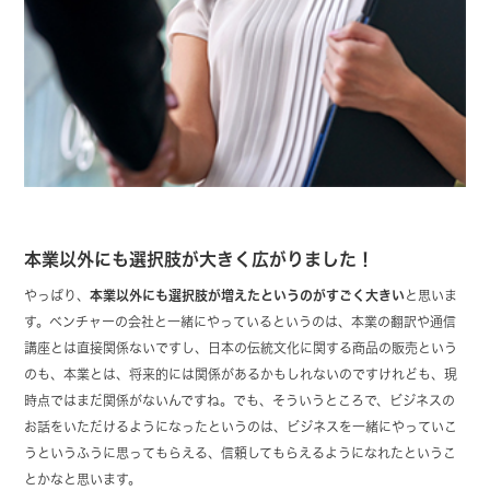
本業以外にも選択肢が大きく広がりました！
やっぱり、
本業以外にも選択肢が増えたというのがすごく大きい
と思いま
す。ベンチャーの会社と一緒にやっているというのは、本業の翻訳や通信
講座とは直接関係ないですし、日本の伝統文化に関する商品の販売という
のも、本業とは、将来的には関係があるかもしれないのですけれども、現
時点ではまだ関係がないんですね。でも、そういうところで、ビジネスの
お話をいただけるようになったというのは、ビジネスを一緒にやっていこ
うというふうに思ってもらえる、信頼してもらえるようになれたというこ
とかなと思います。