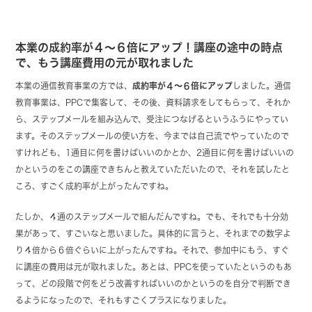
本業の成約率が４〜６倍にアップ！講座の途中の時点
で、もう講座費用の元が取れました
本業の通信教育事業の方では、
成約率が４〜６倍にアップ
しました。通信
教育事業は、PPCで集客して、その後、資料請求をしてもらって、それか
ら、ステップメールを組み込んで、受注につなげるというふうにやってい
ます。そのステップメールの使い方を、今までは自己流でやっていたので
すけれども、1通目に何を書けばいいのかとか、2通目に何を書けばいいの
かというのをこの講座できちんと教えていただいたので、それを試したと
ころ、すごく成約率が上がったんですね。
たしか、４通のステップメールで組んだんですね。でも、それでも十分効
果があって、すごいなと思いました。具体的に言うと、それまでの数字よ
り４倍から６倍ぐらいに上がったんですね。それで、参加中にもう、すぐ
に講座の費用は元が取れました。あとは、PPCを使っていたというのもあ
って、どの段階で何をどう改善すればいいのかというのを自分で判断でき
るようになったので、それもすごくプラスになりました。