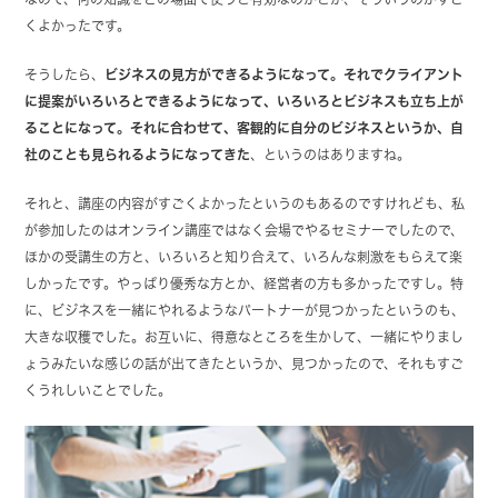
くよかったです。
そうしたら、
ビジネスの見方ができるようになって。それでクライアント
に提案がいろいろとできるようになって、いろいろとビジネスも立ち上が
ることになって。それに合わせて、客観的に自分のビジネスというか、自
社のことも見られるようになってきた
、というのはありますね。
それと、講座の内容がすごくよかったというのもあるのですけれども、私
が参加したのはオンライン講座ではなく会場でやるセミナーでしたので、
ほかの受講生の方と、いろいろと知り合えて、いろんな刺激をもらえて楽
しかったです。やっぱり優秀な方とか、経営者の方も多かったですし。特
に、ビジネスを一緒にやれるようなパートナーが見つかったというのも、
大きな収穫でした。お互いに、得意なところを生かして、一緒にやりまし
ょうみたいな感じの話が出てきたというか、見つかったので、それもすご
くうれしいことでした。