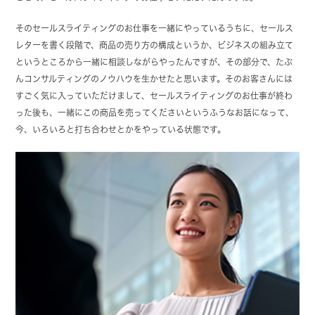
そのセールスライティングのお仕事を一緒にやっているうちに、セールス
レターを書く段階で、商品の売り方の構成というか、ビジネスの組み立て
というところから一緒に相談しながらやったんですが、その部分で、たぶ
んコンサルティングのノウハウを生かせたと思います。そのお客さんには
すごく気に入っていただけまして、セールスライティングのお仕事が終わ
った後も、一緒にこの商品を売ってくださいというふうなお話になって、
今、いろいろと打ち合わせとかをやっている状態です。