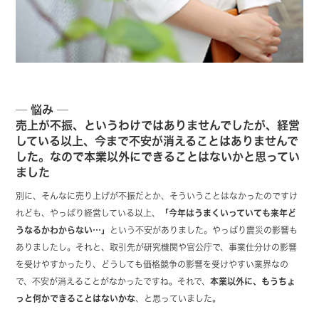
─ 悩み ─
売上が不振、というわけではありませんでしたが、経営
している以上、今まで不安が消えることはありませんで
した。なので本業以外にできることはないかと思ってい
ました
別に、そんなに売り上げが不振だとか、そういうことはなかったのですけ
れども、やっぱり経営している以上、
「今年はうまくいっていても来年ど
うなるかわからない…」
という不安がありました。やっぱり震災の影響も
ありましたし。それと、取引先が研究機関や官公庁で、事業仕分けの影響
を受けやすかったり、どうしても価格競争の影響を受けやすい業界なの
で、不安が消えることがなかったですね。それで、
本業以外に、もうちょ
っと何かできることはないかな
、と思っていました。