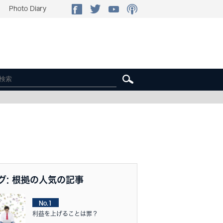
Photo Diary
グ: 根拠の人気の記事
No.1
利益を上げることは罪？