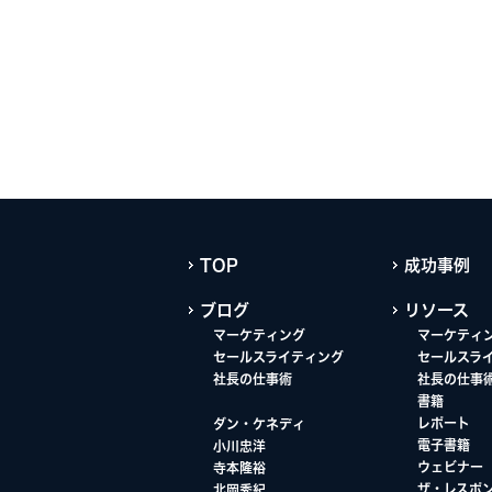
TOP
成功事例
ブログ
リソース
マーケティング
マーケティ
セールスライティング
セールスラ
社長の仕事術
社長の仕事
書籍
レポート
ダン・ケネディ
電子書籍
小川忠洋
ウェビナー
寺本隆裕
ザ・レスポ
北岡秀紀