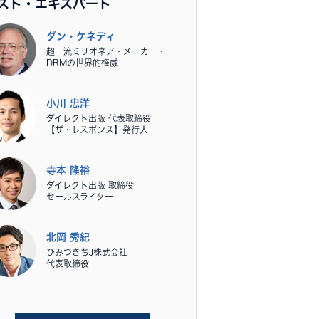
スト・エキスパート
ダン・ケネディ
超一流ミリオネア・メーカー・
DRMの世界的権威
小川 忠洋
ダイレクト出版 代表取締役
【ザ・レスポンス】発行人
寺本 隆裕
ダイレクト出版 取締役
セールスライター
北岡 秀紀
ひみつきちJ株式会社
代表取締役