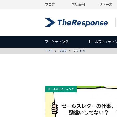
ブログ
成功事例
リソース
マーケティング
セールスライティ
トップ
>
ブログ
> タグ: 根拠
セールスライティング