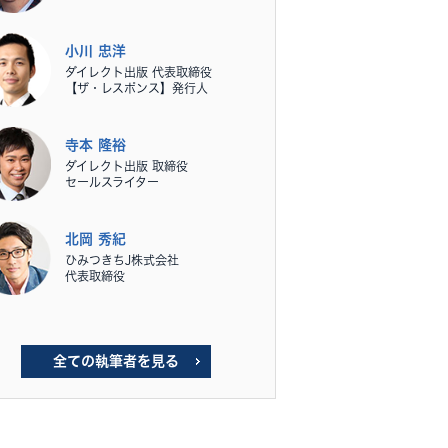
小川 忠洋
ダイレクト出版 代表取締役
【ザ・レスポンス】発行人
寺本 隆裕
ダイレクト出版 取締役
セールスライター
北岡 秀紀
ひみつきちJ株式会社
代表取締役
全ての執筆者を見る