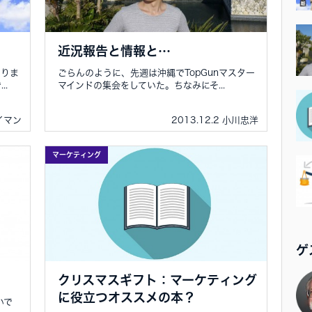
近況報告と情報と…
ありま
ごらんのように、先週は沖縄でTopGunマスター
.
マインドの集会をしていた。ちなみにそ...
ョイマン
2013.12.2 小川忠洋
マーケティング
ゲ
クリスマスギフト：マーケティング
に役立つオススメの本？
いで