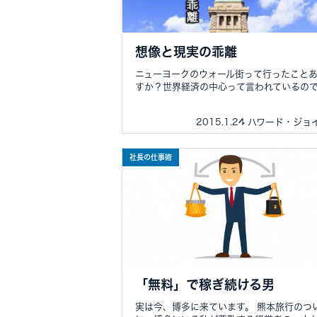
想像と現実の乖離
ニューヨークのウォール街って行ったこと
すか？世界経済の中心って言われているので..
2015.1.24 ハワード・ジ
社長の仕事術
「無料」で稼ぎ続ける男
実は今、博多に来ています。 熊本旅行のつ