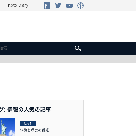
Photo Diary
グ: 情報の人気の記事
No.1
想像と現実の乖離