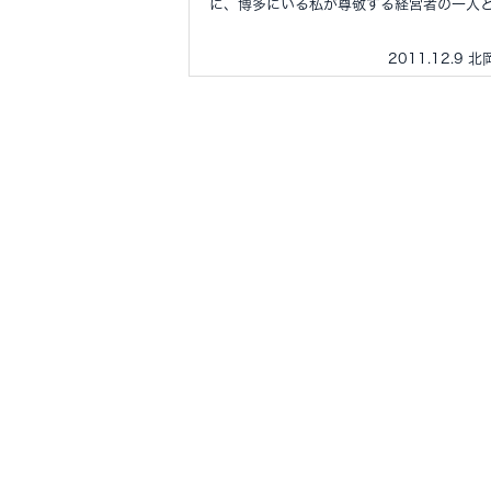
に、博多にいる私が尊敬する経営者の一人と.
2011.12.9 