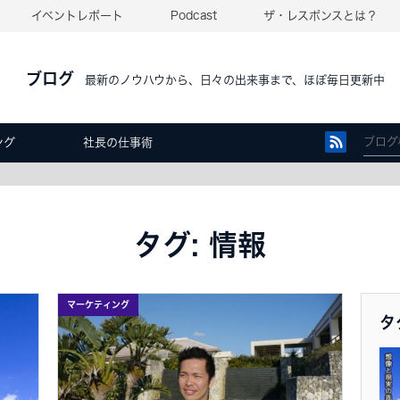
イベントレポート
Podcast
ザ・レスポンスとは？
ブログ
最新のノウハウから、日々の出来事まで、ほぼ毎日更新中
ング
社長の仕事術
タグ: 情報
マーケティング
タ