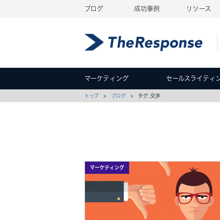
ブログ
成功事例
リソース
マーケティング
セールスライティ
トップ
>
ブログ
> タグ: 交渉
マーケティング