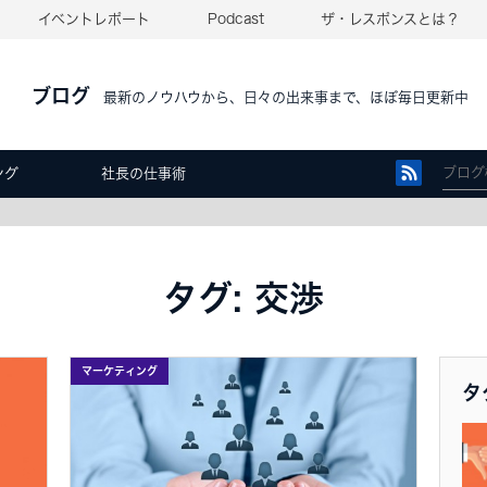
イベントレポート
Podcast
ザ・レスポンスとは？
ブログ
最新のノウハウから、日々の出来事まで、ほぼ毎日更新中
ング
社長の仕事術
タグ: 交渉
マーケティング
タ