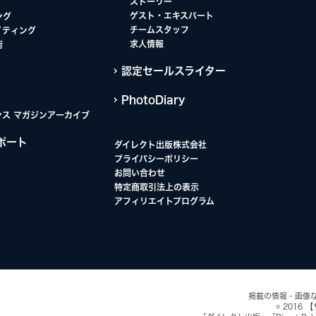
ストーリー
ゲスト・エキスパート
ング
チームスタッフ
イティング
求人情報
術
認定セールスライター
PhotoDiary
ンス マガジンアーカイブ
ポート
ダイレクト出版株式会社
プライバシーポリシー
お問い合わせ
特定商取引法上の表示
アフィリエイトプログラム
掲載の情報・画像
© 2016 