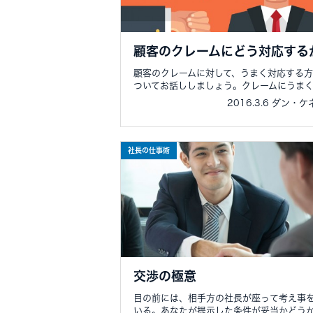
顧客のクレームにどう対応する
顧客のクレームに対して、うまく対応する
ついてお話ししましょう。クレームにうまく..
2016.3.6 ダン・
社長の仕事術
交渉の極意
目の前には、相手方の社長が座って考え事
いる。あなたが提示した条件が妥当かどうか.