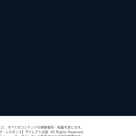
など、すべてのコンテンツの無断複写・転載を禁じます。
【ザ・レスポンス】ダイレクト出版. All Rights Reserved.