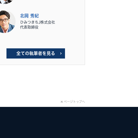
北岡 秀紀
ひみつきちJ株式会社
代表取締役
全ての執筆者を見る
ページトップへ