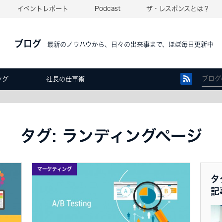
イベントレポート
Podcast
ザ・レスポンスとは？
ブログ
最新のノウハウから、日々の出来事まで、ほぼ毎日更新中
ング
社長の仕事術
タグ: ランディングページ
マーケティング
タ
記