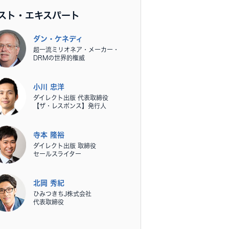
スト・エキスパート
ダン・ケネディ
超一流ミリオネア・メーカー・
DRMの世界的権威
小川 忠洋
ダイレクト出版 代表取締役
【ザ・レスポンス】発行人
寺本 隆裕
ダイレクト出版 取締役
セールスライター
北岡 秀紀
ひみつきちJ株式会社
代表取締役