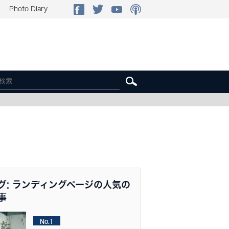
Photo Diary
グ: ランディングページの人気の
事
No.1