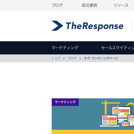
ブログ
成功事例
リソース
マーケティング
セールスライティ
トップ
>
ブログ
> タグ: ランディングページ
マーケティング