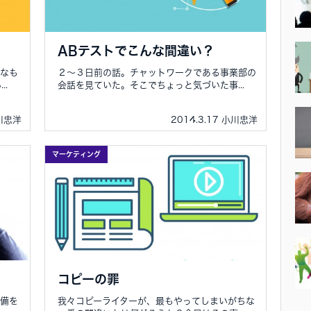
ABテストでこんな間違い？
いなも
２～３日前の話。チャットワークである事業部の
.
会話を見ていた。そこでちょっと気づいた事...
小川忠洋
2014.3.17 小川忠洋
マーケティング
コピーの罪
準備を
我々コピーライターが、最もやってしまいがちな