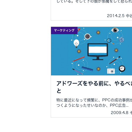
している。そして下の娘が邪魔をして怒られ..
2014.2.5 
マーケティング
アドワーズをやる前に、やるべ
と
特に最近になって頻繁に、PPCの成功事例
つくようになったせいなのか、PPC広告...
2009.4.8