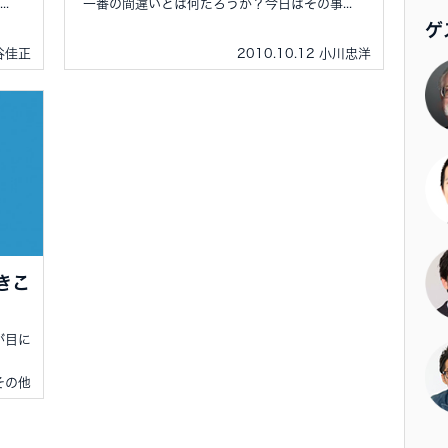
.
一番の間違いとは何だろうか？今日はその事...
ゲ
中谷佳正
2010.10.12 小川忠洋
きこ
が目に
 その他