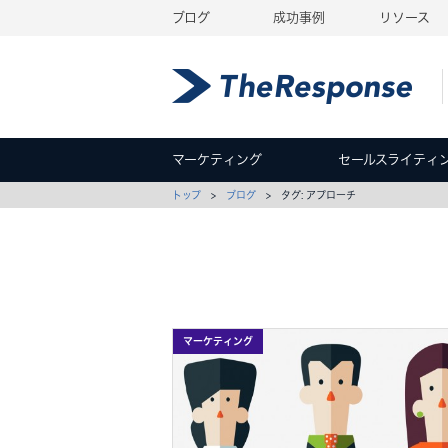
ブログ
成功事例
リソース
マーケティング
セールスライティ
トップ
>
ブログ
> タグ: アプローチ
マーケティング