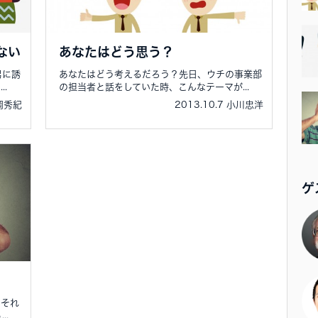
ない
あなたはどう思う？
男に誘
あなたはどう考えるだろう？先日、ウチの事業部
.
の担当者と話をしていた時、こんなテーマが...
北岡秀紀
2013.10.7 小川忠洋
ゲ
、それ
..