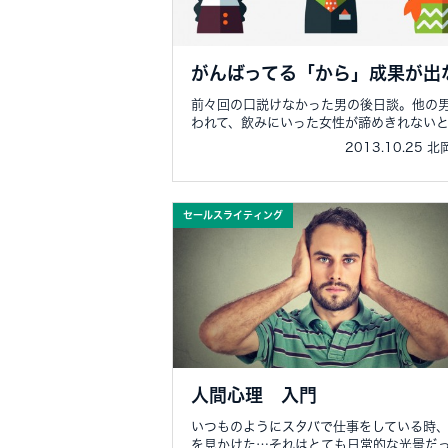
がんばってる「から」成果が出
前々回の口説けなかった男の後日談。他の
われて、飲みにいった女性が諦めきれないと..
2013.10.25 
セールスライティング
人間心理 入門
いつものようにスタバで仕事をしている時
を見かけた…それはとても日常的な光景だっ.