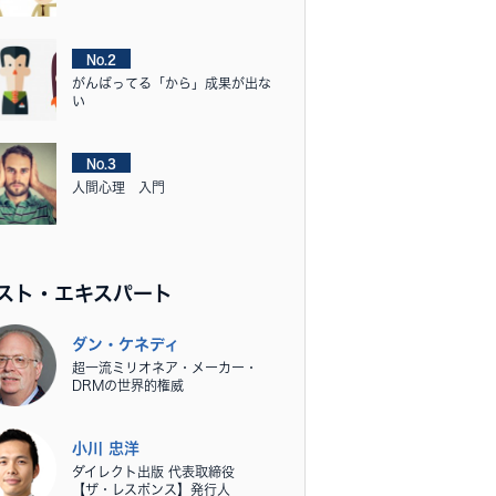
No.2
がんばってる「から」成果が出な
い
No.3
人間心理 入門
スト・エキスパート
ダン・ケネディ
超一流ミリオネア・メーカー・
DRMの世界的権威
小川 忠洋
ダイレクト出版 代表取締役
【ザ・レスポンス】発行人