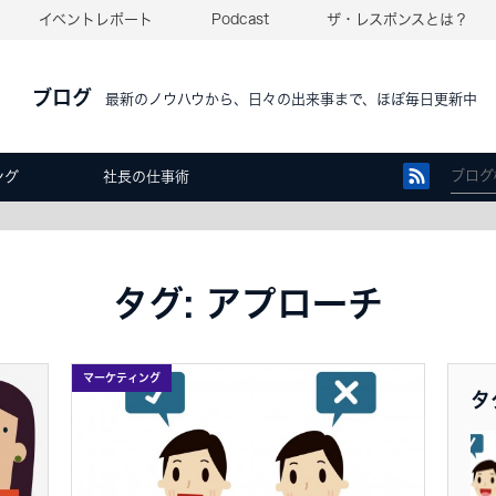
イベントレポート
Podcast
ザ・レスポンスとは？
ブログ
最新のノウハウから、日々の出来事まで、ほぼ毎日更新中
ング
社長の仕事術
タグ: アプローチ
マーケティング
タ