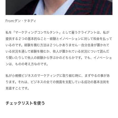
From:ダン・ケネディ
私を「マーケティングコンサルタント」として雇うクライアントは、私が
提供する２つの基本的なこと―経験とイノベーションに対して料金を払って
いるのです。経験を積む方法は２つしかありません―自分自身が置かれて
いる状況を通して経験を積むか、他人が置かれている状況について読んだ
り聞いたりして他人の経験から学ぶかのどちらかです。でも、イノベーショ
ンは、ものの考え方なのです。
私が小規模ビジネスのマーケティングに取り組む時に、まずやるの事があ
ります。それは、ビジネスの全ての側面を支配している成功の基本法則を
見直すことです。
チェックリストを使う