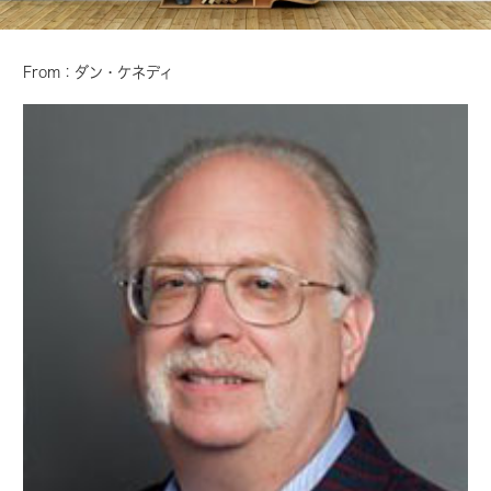
From：ダン・ケネディ