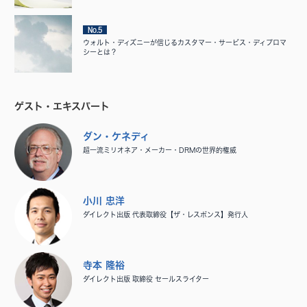
No.5
ウォルト・ディズニーが信じるカスタマー・サービス・ディプロマ
シーとは？
ゲスト・エキスパート
ダン・ケネディ
超一流ミリオネア・メーカー・DRMの世界的権威
小川 忠洋
ダイレクト出版 代表取締役【ザ・レスポンス】発行人
寺本 隆裕
ダイレクト出版 取締役 セールスライター