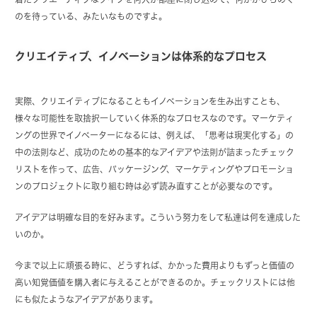
のを待っている、みたいなものですよ。
クリエイティブ、イノベーションは体系的なプロセス
実際、クリエイティブになることもイノベーションを生み出すことも、
様々な可能性を取捨択一していく体系的なプロセスなのです。マーケティ
ングの世界でイノベーターになるには、例えば、「思考は現実化する」の
中の法則など、成功のための基本的なアイデアや法則が詰まったチェック
リストを作って、広告、パッケージング、マーケティングやプロモーショ
ンのプロジェクトに取り組む時は必ず読み直すことが必要なのです。
アイデアは明確な目的を好みます。こういう努力をして私達は何を達成した
いのか。
今まで以上に頑張る時に、どうすれば、かかった費用よりもずっと価値の
高い知覚価値を購入者に与えることができるのか。チェックリストには他
にも似たようなアイデアがあります。