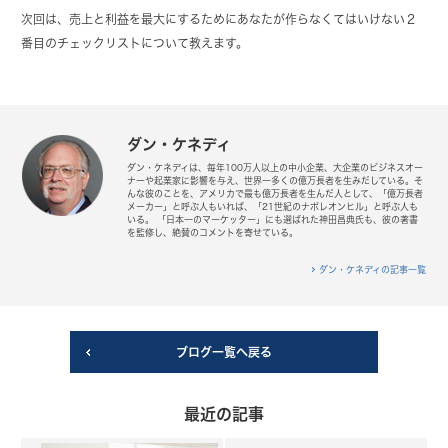
次回は、売上と利益を最大にするためにあなたが作らなくてはいけない２
番目のチェックリストについて教えます。
ダン・ケネディ
ダン・ケネディは、毎年100万人以上の中小企業、大企業のビジネスオー
ナーや起業家に影響を与え、世界一多くの億万長者を生みだしている。そ
んな彼のことを、アメリカで最も億万長者を生んだ人として、「億万長者
メーカー」と呼ぶ人もいれば、「21世紀のナポレオンヒル」と呼ぶ人も
いる。 「日本一のマーケッター」にも選ばれた神田昌典氏も、彼の著書
を監修し、絶賛のコメントを寄せている。
ダン・ケネディの記事一覧
ブログ一覧へ戻る
最近の記事