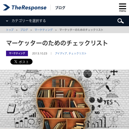
ブログ
カテゴリーを選択する
トップ
>
ブログ
>
マーケティング
> マーケッターのためのチェックリスト
マーケッターのためのチェックリスト
マーケティング
2013.10.23 ｜
アイディア
,
チェックリスト